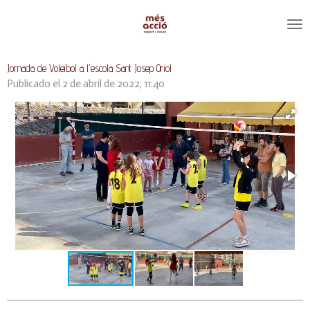
Ir
al
contenido
principal
Jornada de Voleibol a l'escola Sant Josep Oriol
Publicado el 2 de abril de 2022, 11:40