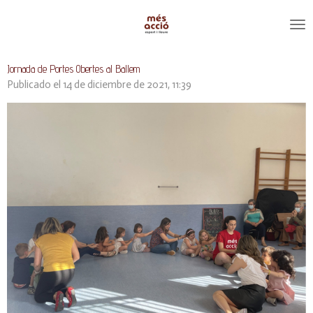
Ir
al
contenido
principal
Jornada de Portes Obertes al Ballem
Publicado el 14 de diciembre de 2021, 11:39