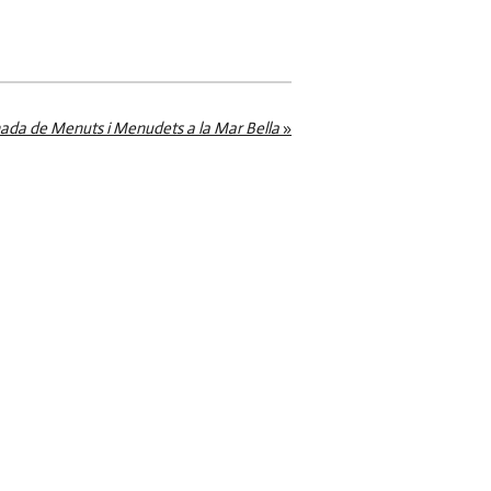
ada de Menuts i Menudets a la Mar Bella
»