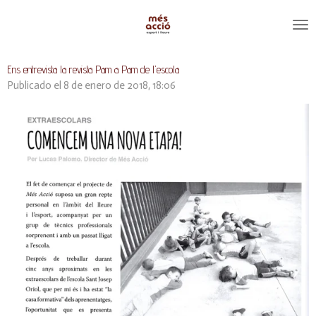
Ir
al
contenido
principal
Ens entrevista la revista Pam a Pam de l'escola
Publicado el 8 de enero de 2018, 18:06